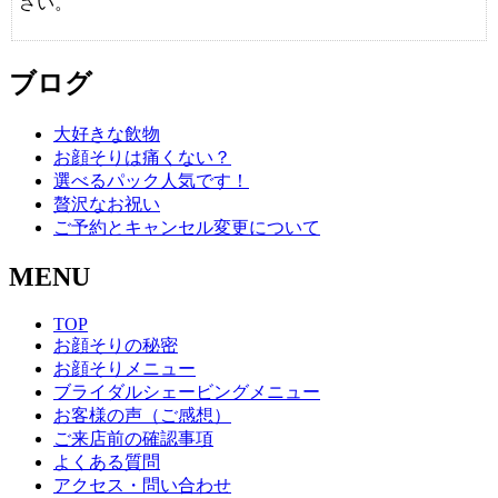
さい。
ブログ
大好きな飲物
お顔そりは痛くない？
選べるパック人気です！
贅沢なお祝い
ご予約とキャンセル変更について
MENU
TOP
お顔そりの秘密
お顔そりメニュー
ブライダルシェービングメニュー
お客様の声（ご感想）
ご来店前の確認事項
よくある質問
アクセス・問い合わせ