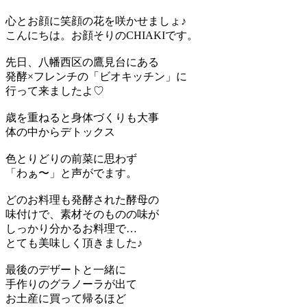
心とお顔に笑顔の花を咲かせましょ♪
こんにちは。お顔そりのCHIAKIです。
先日、八幡西区の鷹見台にある
発酵×フレンチの「ビオキッチン」に
行って来ましたよ♡
歳を重ねると身体づくりも大事
体の中からデトックス
色とりどりの前菜に思わず
「わぁ〜」と声がでます。
どのお料理も発酵された酵母の
味付けで、素材そのものの味が
しっかり分かるお料理で…
とても美味しく頂きました♪
最後のデザートと一緒に
手作りのグラノーラが出て
お土産に買って帰るほど