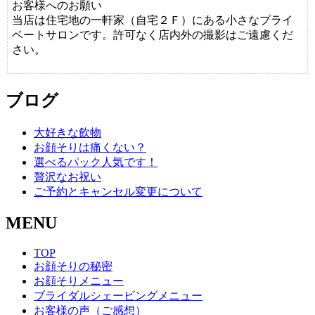
お客様へのお願い
当店は住宅地の一軒家（自宅２Ｆ）にある小さなプライ
ベートサロンです。許可なく店内外の撮影はご遠慮くだ
さい。
ブログ
大好きな飲物
お顔そりは痛くない？
選べるパック人気です！
贅沢なお祝い
ご予約とキャンセル変更について
MENU
TOP
お顔そりの秘密
お顔そりメニュー
ブライダルシェービングメニュー
お客様の声（ご感想）