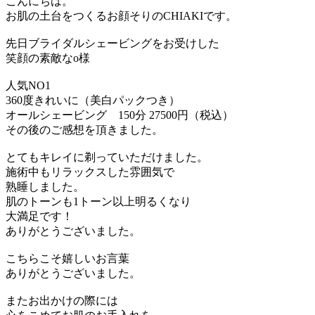
こんにちは。
お肌の土台をつくるお顔そりのCHIAKIです。
先日ブライダルシェービングをお受けした
笑顔の素敵なo様
人気NO1
360度きれいに（美白パックつき）
オールシェービング 150分 27500円（税込）
その後のご感想を頂きました。
とてもキレイに剃っていただけました。
施術中もリラックスした雰囲気で
熟睡しました。
肌のトーンも1トーン以上明るくなり
大満足です！
ありがとうございました。
こちらこそ嬉しいお言葉
ありがとうございました。
またお出かけの際には