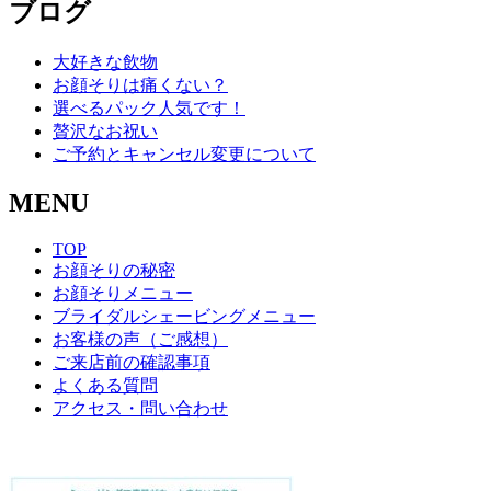
ブログ
大好きな飲物
お顔そりは痛くない？
選べるパック人気です！
贅沢なお祝い
ご予約とキャンセル変更について
MENU
TOP
お顔そりの秘密
お顔そりメニュー
ブライダルシェービングメニュー
お客様の声（ご感想）
ご来店前の確認事項
よくある質問
アクセス・問い合わせ