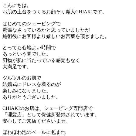
こんにちは。
お肌の土台をつくるお顔そり職人CHIAKIです。
はじめてのシェービングで
緊張なさっているかと思っていましたが
施術後にお客様より嬉しいお言葉を頂きました。
とっても心地よい時間で
あっという間でした。
刃物が肌に当たっている感覚もなく
大満足です。
ツルツルのお肌で
結婚式にドレスを着るのが
楽しみになりました。
ありがとうございました。
CHIAKIのお店は、シェービング専門店で
「理髪店」として保健所登録されています。
安心してご来店くださいませ。
ほわほわ泡のベールに包まれ