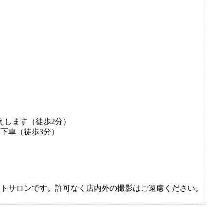
えします（徒歩2分）
下車（徒歩3分）
ートサロンです。許可なく店内外の撮影はご遠慮ください。