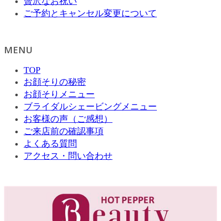
贅沢なお祝い
ご予約とキャンセル変更について
MENU
TOP
お顔そりの秘密
お顔そりメニュー
ブライダルシェービングメニュー
お客様の声（ご感想）
ご来店前の確認事項
よくある質問
アクセス・問い合わせ