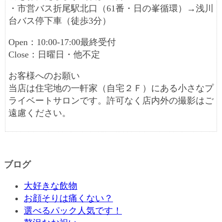
・市営バス折尾駅北口（61番・日の峯循環）→浅川
台バス停下車（徒歩3分）
Open：10:00‐17:00最終受付
Close：日曜日・他不定
お客様へのお願い
当店は住宅地の一軒家（自宅２Ｆ）にある小さなプ
ライベートサロンです。許可なく店内外の撮影はご
遠慮ください。
ブログ
大好きな飲物
お顔そりは痛くない？
選べるパック人気です！