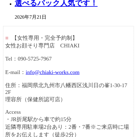
選べるパック人気です！
2026年7月21日
■
【女性専用・完全予約制】
女性お顔そり専門店 CHIAKI
Tel：090-5725-7967
E-mail：
info@chiaki-works.com
住所：福岡県北九州市八幡西区浅川日の峯1-30-17
2F
理容所（保健所認可店）
Access
・JR折尾駅から車で約15分
近隣専用駐車場2台あり：2番・7番※ご来店時に場
所をお伝えします（徒歩2分）