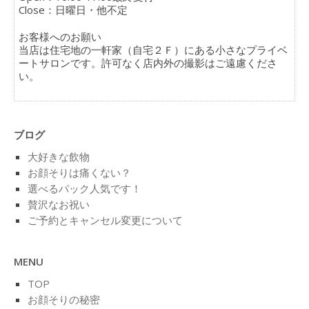
Close：日曜日・他不定
お客様へのお願い
当店は住宅地の一軒家（自宅２Ｆ）にある小さなプライベ
ートサロンです。許可なく店内外の撮影はご遠慮くださ
い。
ブログ
大好きな飲物
お顔そりは痛くない？
選べるパック人気です！
贅沢なお祝い
ご予約とキャンセル変更について
MENU
TOP
お顔そりの秘密